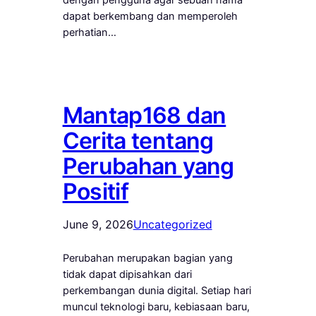
dapat berkembang dan memperoleh
perhatian…
Mantap168 dan
Cerita tentang
Perubahan yang
Positif
June 9, 2026
Uncategorized
Perubahan merupakan bagian yang
tidak dapat dipisahkan dari
perkembangan dunia digital. Setiap hari
muncul teknologi baru, kebiasaan baru,