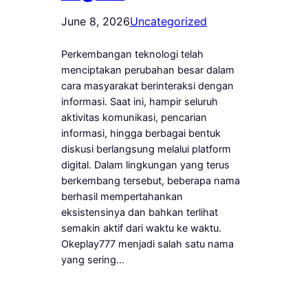
June 8, 2026
Uncategorized
Perkembangan teknologi telah
menciptakan perubahan besar dalam
cara masyarakat berinteraksi dengan
informasi. Saat ini, hampir seluruh
aktivitas komunikasi, pencarian
informasi, hingga berbagai bentuk
diskusi berlangsung melalui platform
digital. Dalam lingkungan yang terus
berkembang tersebut, beberapa nama
berhasil mempertahankan
eksistensinya dan bahkan terlihat
semakin aktif dari waktu ke waktu.
Okeplay777 menjadi salah satu nama
yang sering…