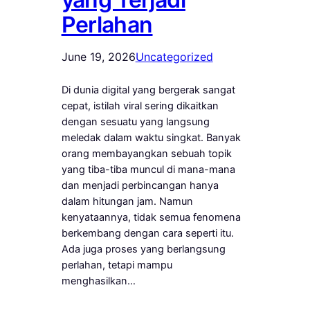
Perlahan
June 19, 2026
Uncategorized
Di dunia digital yang bergerak sangat
cepat, istilah viral sering dikaitkan
dengan sesuatu yang langsung
meledak dalam waktu singkat. Banyak
orang membayangkan sebuah topik
yang tiba-tiba muncul di mana-mana
dan menjadi perbincangan hanya
dalam hitungan jam. Namun
kenyataannya, tidak semua fenomena
berkembang dengan cara seperti itu.
Ada juga proses yang berlangsung
perlahan, tetapi mampu
menghasilkan…