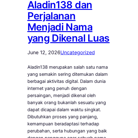
Aladin138 dan
Perjalanan
Menjadi Nama
yang Dikenal Luas
June 12, 2026
Uncategorized
Aladin138 merupakan salah satu nama
yang semakin sering ditemukan dalam
berbagai aktivitas digital. Dalam dunia
internet yang penuh dengan
persaingan, menjadi dikenal oleh
banyak orang bukanlah sesuatu yang
dapat dicapai dalam waktu singkat.
Dibutuhkan proses yang panjang,
kemampuan beradaptasi terhadap
perubahan, serta hubungan yang baik
dengan pengguna agar sebuah nama