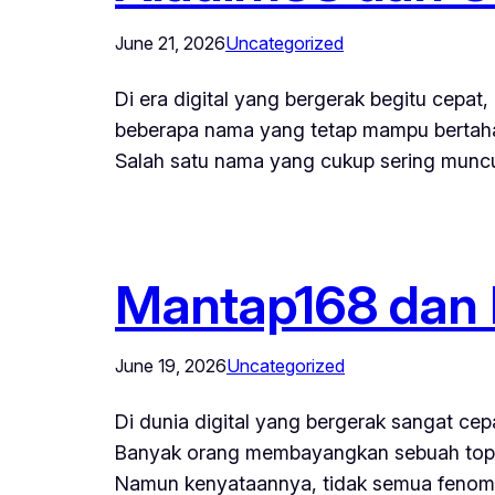
June 21, 2026
Uncategorized
Di era digital yang bergerak begitu cepat,
beberapa nama yang tetap mampu bertaha
Salah satu nama yang cukup sering muncu
Mantap168 dan F
June 19, 2026
Uncategorized
Di dunia digital yang bergerak sangat cep
Banyak orang membayangkan sebuah topik
Namun kenyataannya, tidak semua fenomen