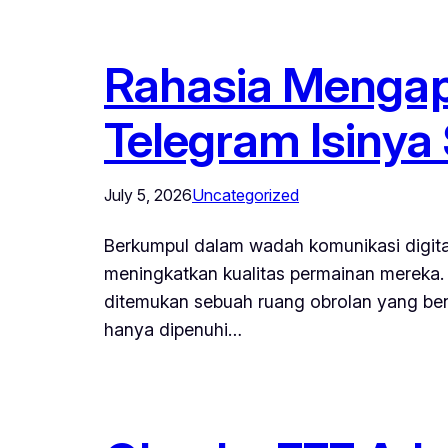
Rahasia Mengap
Telegram Isiny
July 5, 2026
Uncategorized
Berkumpul dalam wadah komunikasi digital
meningkatkan kualitas permainan mereka. 
ditemukan sebuah ruang obrolan yang benar
hanya dipenuhi…