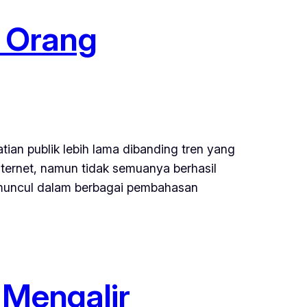
 Orang
ian publik lebih lama dibanding tren yang
nternet, namun tidak semuanya berhasil
 muncul dalam berbagai pembahasan
 Mengalir