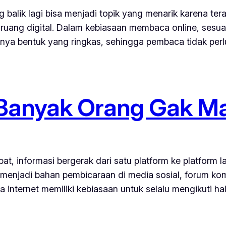
balik lagi bisa menjadi topik yang menarik karena ter
 ruang digital. Dalam kebiasaan membaca online, sesuat
nya bentuk yang ringkas, sehingga pembaca tidak per
 Banyak Orang Gak M
t, informasi bergerak dari satu platform ke platform la
 menjadi bahan pembicaraan di media sosial, forum ko
a internet memiliki kebiasaan untuk selalu mengikuti 