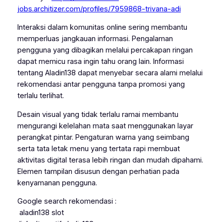
jobs.architizer.com/profiles/7959868-trivana-adi
Interaksi dalam komunitas online sering membantu
memperluas jangkauan informasi. Pengalaman
pengguna yang dibagikan melalui percakapan ringan
dapat memicu rasa ingin tahu orang lain. Informasi
tentang Aladin138 dapat menyebar secara alami melalui
rekomendasi antar pengguna tanpa promosi yang
terlalu terlihat.
Desain visual yang tidak terlalu ramai membantu
mengurangi kelelahan mata saat menggunakan layar
perangkat pintar. Pengaturan warna yang seimbang
serta tata letak menu yang tertata rapi membuat
aktivitas digital terasa lebih ringan dan mudah dipahami.
Elemen tampilan disusun dengan perhatian pada
kenyamanan pengguna.
Google search rekomendasi :
aladin138 slot