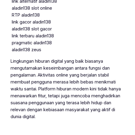
link alternatif aladin138
aladin138 slot online
RTP aladin138
link gacor aladin138
aladin138 slot gacor
link terbaru aladin138
pragmatic aladin138
aladin138 zeus
Lingkungan hiburan digital yang baik biasanya
mengutamakan keseimbangan antara fungsi dan
pengalaman. Aktivitas online yang berjalan stabil
membuat pengguna merasa lebih bebas menikmati
waktu santai. Platform hiburan modern kini tidak hanya
menawarkan fitur, tetapi juga mencoba menghadirkan
suasana penggunaan yang terasa lebih hidup dan
relevan dengan kebiasaan masyarakat yang aktif di
dunia digital.