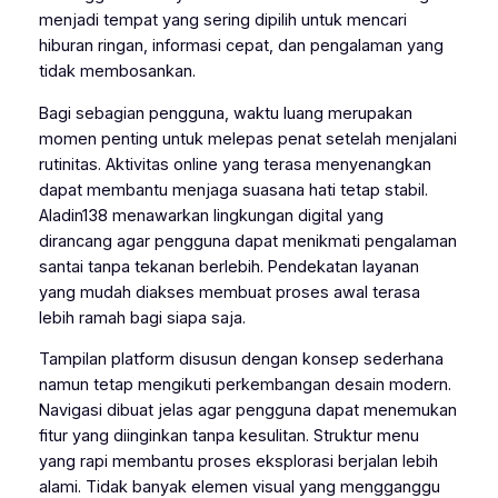
menjadi tempat yang sering dipilih untuk mencari
hiburan ringan, informasi cepat, dan pengalaman yang
tidak membosankan.
Bagi sebagian pengguna, waktu luang merupakan
momen penting untuk melepas penat setelah menjalani
rutinitas. Aktivitas online yang terasa menyenangkan
dapat membantu menjaga suasana hati tetap stabil.
Aladin138 menawarkan lingkungan digital yang
dirancang agar pengguna dapat menikmati pengalaman
santai tanpa tekanan berlebih. Pendekatan layanan
yang mudah diakses membuat proses awal terasa
lebih ramah bagi siapa saja.
Tampilan platform disusun dengan konsep sederhana
namun tetap mengikuti perkembangan desain modern.
Navigasi dibuat jelas agar pengguna dapat menemukan
fitur yang diinginkan tanpa kesulitan. Struktur menu
yang rapi membantu proses eksplorasi berjalan lebih
alami. Tidak banyak elemen visual yang mengganggu