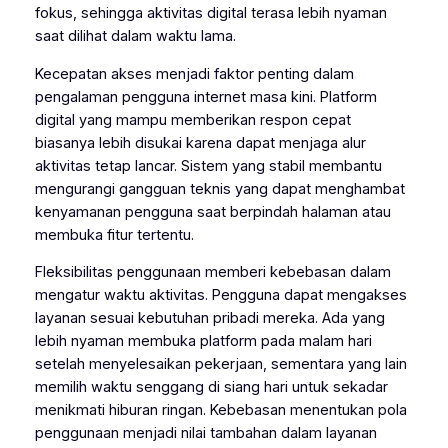
fokus, sehingga aktivitas digital terasa lebih nyaman
saat dilihat dalam waktu lama.
Kecepatan akses menjadi faktor penting dalam
pengalaman pengguna internet masa kini. Platform
digital yang mampu memberikan respon cepat
biasanya lebih disukai karena dapat menjaga alur
aktivitas tetap lancar. Sistem yang stabil membantu
mengurangi gangguan teknis yang dapat menghambat
kenyamanan pengguna saat berpindah halaman atau
membuka fitur tertentu.
Fleksibilitas penggunaan memberi kebebasan dalam
mengatur waktu aktivitas. Pengguna dapat mengakses
layanan sesuai kebutuhan pribadi mereka. Ada yang
lebih nyaman membuka platform pada malam hari
setelah menyelesaikan pekerjaan, sementara yang lain
memilih waktu senggang di siang hari untuk sekadar
menikmati hiburan ringan. Kebebasan menentukan pola
penggunaan menjadi nilai tambahan dalam layanan