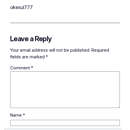
okesul777
Leave a Reply
Your email address will not be published.
Required
fields are marked
*
Comment
*
Name
*