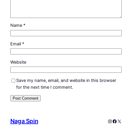
Name
*
Email
*
Website
Save my name, email, and website in this browser
for the next time I comment.
Naga Spin
Instagram
Faceboo
X