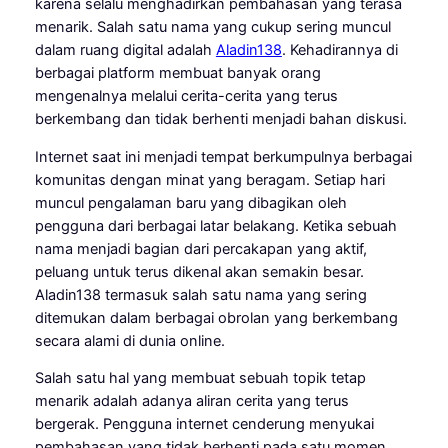
karena selalu menghadirkan pembahasan yang terasa
menarik. Salah satu nama yang cukup sering muncul
dalam ruang digital adalah
Aladin138
. Kehadirannya di
berbagai platform membuat banyak orang
mengenalnya melalui cerita-cerita yang terus
berkembang dan tidak berhenti menjadi bahan diskusi.
Internet saat ini menjadi tempat berkumpulnya berbagai
komunitas dengan minat yang beragam. Setiap hari
muncul pengalaman baru yang dibagikan oleh
pengguna dari berbagai latar belakang. Ketika sebuah
nama menjadi bagian dari percakapan yang aktif,
peluang untuk terus dikenal akan semakin besar.
Aladin138 termasuk salah satu nama yang sering
ditemukan dalam berbagai obrolan yang berkembang
secara alami di dunia online.
Salah satu hal yang membuat sebuah topik tetap
menarik adalah adanya aliran cerita yang terus
bergerak. Pengguna internet cenderung menyukai
pembahasan yang tidak berhenti pada satu momen