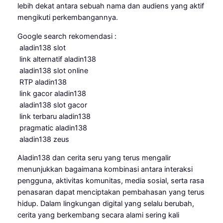
lebih dekat antara sebuah nama dan audiens yang aktif
mengikuti perkembangannya.
Google search rekomendasi :
aladin138 slot
link alternatif aladin138
aladin138 slot online
RTP aladin138
link gacor aladin138
aladin138 slot gacor
link terbaru aladin138
pragmatic aladin138
aladin138 zeus
Aladin138 dan cerita seru yang terus mengalir
menunjukkan bagaimana kombinasi antara interaksi
pengguna, aktivitas komunitas, media sosial, serta rasa
penasaran dapat menciptakan pembahasan yang terus
hidup. Dalam lingkungan digital yang selalu berubah,
cerita yang berkembang secara alami sering kali