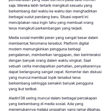
saja. Mereka lebih tertarik mengikuti sesuatu yang
berkembang dari waktu ke waktu dan menghadirkan
berbagai sudut pandang baru. Situasi seperti ini
menciptakan rasa ingin tahu yang membuat orang
terus mengikuti perkembangan yang terjadi.
Media sosial memiliki peran yang sangat besar dalam
membentuk fenomena tersebut. Platform digital
modern memungkinkan pengguna berbagi
pengalaman, memberikan tanggapan, dan berinteraksi
dengan banyak orang dalam waktu singkat. Saat
sebuah cerita mendapatkan perhatian, penyebarannya
dapat berlangsung sangat cepat. Komentar dan diskusi
yang muncul membuat topik tersebut terus
berkembang sehingga semakin banyak pengguna
yang ikut terlibat.
Aladin138 sering muncul dalam berbagai percakapan
yang berkembang di media sosial. Ada yang
menemukannya melalui unggahan yang ramai dibahas,