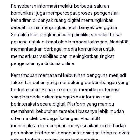
Penyebaran informasi melalui berbagai saluran
komunikasi juga mempercepat proses pengenalan.
Kehadiran di banyak ruang digital memungkinkan
sebuah nama menjangkau lebih banyak pengguna.
Semakin luas jangkauan yang dimiliki, semakin besar
peluang untuk dikenal oleh berbagai kalangan. Aladin138
memanfaatkan berbagai media komunikasi untuk
memperkuat visibilitas dan meningkatkan tingkat
pengenalannya di dunia online.
Kemampuan memahami kebutuhan pengguna menjadi
faktor tambahan yang mendukung perkembangan yang
berkelanjutan. Setiap kelompok memiliki preferensi
yang berbeda dalam mengakses informasi dan
berinteraksi secara digital. Platform yang mampu
memahami kebutuhan tersebut biasanya lebih mudah
diterima oleh berbagai kalangan. Aladin138
menunjukkan kemampuan menyesuaikan diri terhadap
perubahan preferensi pengguna sehingga tetap relevan
dalam berbagai situasi yang berkembang.