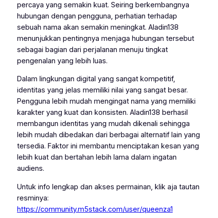
percaya yang semakin kuat. Seiring berkembangnya
hubungan dengan pengguna, perhatian terhadap
sebuah nama akan semakin meningkat. Aladin138
menunjukkan pentingnya menjaga hubungan tersebut
sebagai bagian dari perjalanan menuju tingkat
pengenalan yang lebih luas.
Dalam lingkungan digital yang sangat kompetitif,
identitas yang jelas memiliki nilai yang sangat besar.
Pengguna lebih mudah mengingat nama yang memiliki
karakter yang kuat dan konsisten. Aladin138 berhasil
membangun identitas yang mudah dikenali sehingga
lebih mudah dibedakan dari berbagai alternatif lain yang
tersedia. Faktor ini membantu menciptakan kesan yang
lebih kuat dan bertahan lebih lama dalam ingatan
audiens.
Untuk info lengkap dan akses permainan, klik aja tautan
resminya:
https://community.m5stack.com/user/queenza1