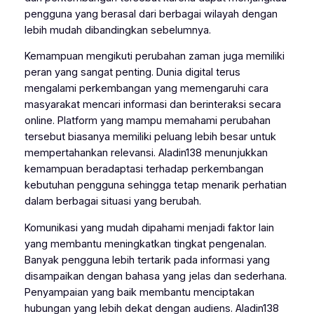
pengguna yang berasal dari berbagai wilayah dengan
lebih mudah dibandingkan sebelumnya.
Kemampuan mengikuti perubahan zaman juga memiliki
peran yang sangat penting. Dunia digital terus
mengalami perkembangan yang memengaruhi cara
masyarakat mencari informasi dan berinteraksi secara
online. Platform yang mampu memahami perubahan
tersebut biasanya memiliki peluang lebih besar untuk
mempertahankan relevansi. Aladin138 menunjukkan
kemampuan beradaptasi terhadap perkembangan
kebutuhan pengguna sehingga tetap menarik perhatian
dalam berbagai situasi yang berubah.
Komunikasi yang mudah dipahami menjadi faktor lain
yang membantu meningkatkan tingkat pengenalan.
Banyak pengguna lebih tertarik pada informasi yang
disampaikan dengan bahasa yang jelas dan sederhana.
Penyampaian yang baik membantu menciptakan
hubungan yang lebih dekat dengan audiens. Aladin138