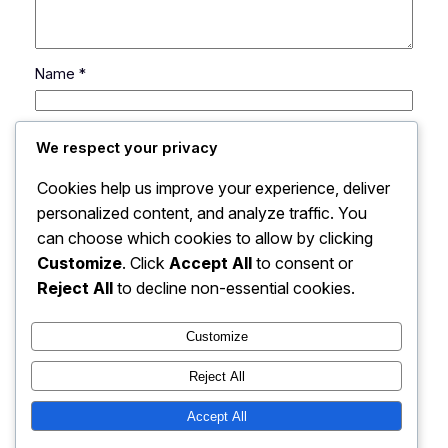
Name
*
Email
*
We respect your privacy
Cookies help us improve your experience, deliver
Website
personalized content, and analyze traffic. You
can choose which cookies to allow by clicking
Save my name, email, and website in this browser
Customize
. Click
Accept All
to consent or
for the next time I comment.
Reject All
to decline non-essential cookies.
Customize
Reject All
Accept All
Naga Spin
Instagram
Faceboo
X