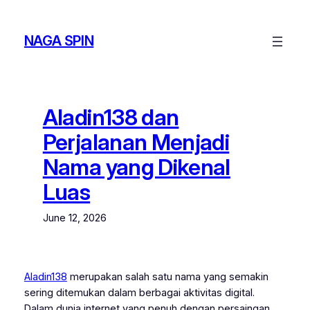
Skip
to
NAGA SPIN
content
Aladin138 dan
Perjalanan Menjadi
Nama yang Dikenal
Luas
June 12, 2026
Aladin138
merupakan salah satu nama yang semakin
sering ditemukan dalam berbagai aktivitas digital.
Dalam dunia internet yang penuh dengan persaingan,