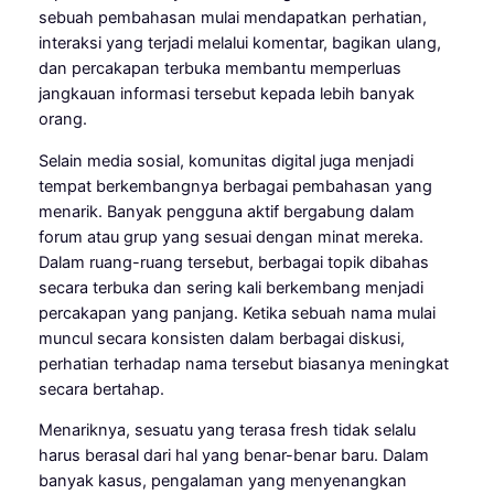
sebuah pembahasan mulai mendapatkan perhatian,
interaksi yang terjadi melalui komentar, bagikan ulang,
dan percakapan terbuka membantu memperluas
jangkauan informasi tersebut kepada lebih banyak
orang.
Selain media sosial, komunitas digital juga menjadi
tempat berkembangnya berbagai pembahasan yang
menarik. Banyak pengguna aktif bergabung dalam
forum atau grup yang sesuai dengan minat mereka.
Dalam ruang-ruang tersebut, berbagai topik dibahas
secara terbuka dan sering kali berkembang menjadi
percakapan yang panjang. Ketika sebuah nama mulai
muncul secara konsisten dalam berbagai diskusi,
perhatian terhadap nama tersebut biasanya meningkat
secara bertahap.
Menariknya, sesuatu yang terasa fresh tidak selalu
harus berasal dari hal yang benar-benar baru. Dalam
banyak kasus, pengalaman yang menyenangkan