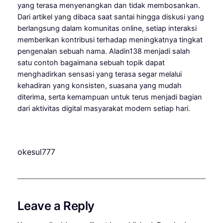
yang terasa menyenangkan dan tidak membosankan.
Dari artikel yang dibaca saat santai hingga diskusi yang
berlangsung dalam komunitas online, setiap interaksi
memberikan kontribusi terhadap meningkatnya tingkat
pengenalan sebuah nama. Aladin138 menjadi salah
satu contoh bagaimana sebuah topik dapat
menghadirkan sensasi yang terasa segar melalui
kehadiran yang konsisten, suasana yang mudah
diterima, serta kemampuan untuk terus menjadi bagian
dari aktivitas digital masyarakat modern setiap hari.
okesul777
Leave a Reply