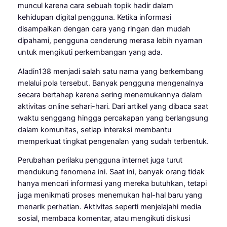
muncul karena cara sebuah topik hadir dalam
kehidupan digital pengguna. Ketika informasi
disampaikan dengan cara yang ringan dan mudah
dipahami, pengguna cenderung merasa lebih nyaman
untuk mengikuti perkembangan yang ada.
Aladin138 menjadi salah satu nama yang berkembang
melalui pola tersebut. Banyak pengguna mengenalnya
secara bertahap karena sering menemukannya dalam
aktivitas online sehari-hari. Dari artikel yang dibaca saat
waktu senggang hingga percakapan yang berlangsung
dalam komunitas, setiap interaksi membantu
memperkuat tingkat pengenalan yang sudah terbentuk.
Perubahan perilaku pengguna internet juga turut
mendukung fenomena ini. Saat ini, banyak orang tidak
hanya mencari informasi yang mereka butuhkan, tetapi
juga menikmati proses menemukan hal-hal baru yang
menarik perhatian. Aktivitas seperti menjelajahi media
sosial, membaca komentar, atau mengikuti diskusi