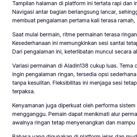
Tampilan halaman di platform ini tertata rapi dan
Navigasi antar bagian berlangsung lancar, sehing
membuat pengalaman pertama kali terasa ramah, k
Saat mulai bermain, ritme permainan terasa ringa
Kesederhanaan ini memungkinkan sesi santai tet
Dari pengalaman ini, keterlibatan muncul secara a
Variasi permainan di Aladin138 cukup luas. Tema
ingin pengalaman ringan, tersedia opsi sederhana
tanpa kesulitan. Fleksibilitas ini menjaga sesi 
terpaksa.
Kenyamanan juga diperkuat oleh performa sistem 
mengganggu. Pemain dapat menikmati alur permain
awalnya ringan tetap menyenangkan dan mampu m
Bahasa yang digunakan di platform jelas dan muda