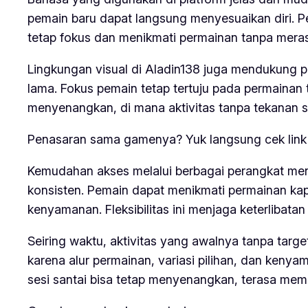
pemain baru dapat langsung menyesuaikan diri. 
tetap fokus dan menikmati permainan tanpa meras
Lingkungan visual di Aladin138 juga mendukung pe
lama. Fokus pemain tetap tertuju pada permainan
menyenangkan, di mana aktivitas tanpa tekanan s
Penasaran sama gamenya? Yuk langsung cek link 
Kemudahan akses melalui berbagai perangkat mena
konsisten. Pemain dapat menikmati permainan kapa
kenyamanan. Fleksibilitas ini menjaga keterliba
Seiring waktu, aktivitas yang awalnya tanpa targ
karena alur permainan, variasi pilihan, dan ken
sesi santai bisa tetap menyenangkan, terasa me