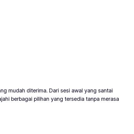
ang mudah diterima. Dari sesi awal yang santai
ahi berbagai pilihan yang tersedia tanpa merasa