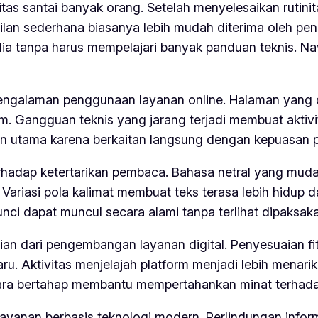
vitas santai banyak orang. Setelah menyelesaikan ruti
ilan sederhana biasanya lebih mudah diterima oleh pen
a tanpa harus mempelajari banyak panduan teknis. Na
pengalaman penggunaan layanan online. Halaman yang 
rm. Gangguan teknis yang jarang terjadi membuat aktivi
tian utama karena berkaitan langsung dengan kepuasan
erhadap ketertarikan pembaca. Bahasa netral yang mu
iasi pola kalimat membuat teks terasa lebih hidup dan
ci dapat muncul secara alami tanpa terlihat dipaksak
n dari pengembangan layanan digital. Penyesuaian fi
. Aktivitas menjelajah platform menjadi lebih menar
ara bertahap membantu mempertahankan minat terhadap
layanan berbasis teknologi modern. Perlindungan inf