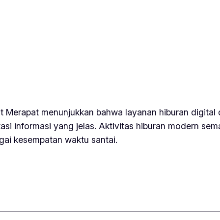
ut Merapat menunjukkan bahwa layanan hiburan digital
asi informasi yang jelas. Aktivitas hiburan modern s
ai kesempatan waktu santai.