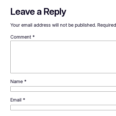
Leave a Reply
Your email address will not be published.
Required
Comment
*
Name
*
Email
*