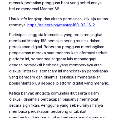
menarik perhatian pengguna baru yang sebelumnya
belum mengenal Mantap168.
Untuk info lengkap dan akses permainan, klik aja tautan
resminya:
https://telegra.ph/mantap168-03-16-2
Partisipasi anggota komunitas yang terus meningkat
membuat Mantap168 semakin sering muncul dalam
percakapan digital. Beberapa pengguna membagikan
pengalaman mereka saat menemukan informasi terkait
platform ini, sementara anggota lain menanggapi
dengan perspektif berbeda yang memperkaya arah
diskusi. Interaksi semacam ini menciptakan percakapan
yang beragam dan dinamis, sekaligus menegaskan
posisi Mantap168 sebagai platform digital yang menarik.
Ketika banyak anggota komunitas ikut serta dalam
diskusi, dinamika percakapan biasanya meningkat
secara signifikan. Pengguna yang sebelumnya hanya
membaca percakapan terdorong untuk ikut
memberikan tanggapan atau berbagi pengalaman. Hal