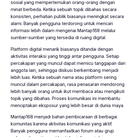
sosial yang mempertemukan orang-orang dengan
minat berbeda. Ketika sebuah topik dibahas secara
konsisten, perhatian publik biasanya meningkat secara
alami. Banyak pengguna terdorong untuk mencari
informasi lebih dalam mengenai Mantap168 melalui
sumber-sumber yang tersedia di ruang digital.
Platform digital menarik biasanya ditandai dengan
aktivitas interaksi yang tinggi antar pengguna. Setiap
percakapan yang muncul dapat memicu tanggapan dari
anggota lain, sehingga diskusi berkembang menjadi
lebih luas. Ketika sebuah nama atau platform sering
muncul dalam percakapan, rasa penasaran mendorong
lebih banyak orang untuk ikut membaca atau mengikuti
topik yang dibahas. Proses komunikasi ini membantu
menciptakan eksposur yang lebih besar di dunia maya.
Mantap168 menjadi bahan pembicaraan di berbagai
komunitas karena aktivitas komunikasi yang aktif.
Banyak pengguna memanfaatkan forum atau grup