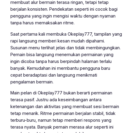
membuat alur bermain terasa ringan, tetapi tetap
berjalan konsisten. Pendekatan seperti ini cocok bagi
pengguna yang ingin mengisi waktu dengan nyaman
tanpa harus memaksakan ritme.
Saat pertama kali membuka Okeplay777, tampilan yang
rapi langsung memberi kesan mudah dipahami.
Susunan menu terlihat jelas dan tidak membingungkan.
Pemain bisa langsung menemukan permainan yang
ingin dicoba tanpa harus berpindah halaman terlalu
banyak. Kemudahan ini membantu pengguna baru
cepat beradaptasi dan langsung menikmati
pengalaman bermain.
Main pelan di Okeplay777 bukan berarti permainan
terasa pasif. Justru ada keseimbangan antara
ketenangan dan aktivitas yang membuat sesi bermain
tetap menarik. Ritme permainan berjalan stabil, tidak
terburu-buru, namun tetap memberi respons yang
terasa nyata. Banyak pemain merasa alur seperti ini