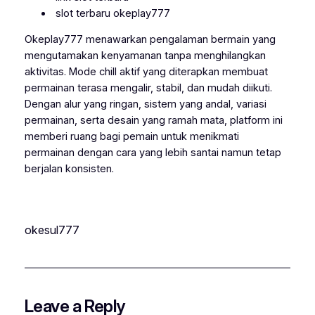
slot terbaru okeplay777
Okeplay777 menawarkan pengalaman bermain yang
mengutamakan kenyamanan tanpa menghilangkan
aktivitas. Mode chill aktif yang diterapkan membuat
permainan terasa mengalir, stabil, dan mudah diikuti.
Dengan alur yang ringan, sistem yang andal, variasi
permainan, serta desain yang ramah mata, platform ini
memberi ruang bagi pemain untuk menikmati
permainan dengan cara yang lebih santai namun tetap
berjalan konsisten.
okesul777
Leave a Reply