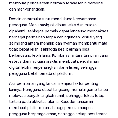
membuat pengalaman bermain terasa lebih personal
dan menyenangkan.
Desain antarmuka turut mendukung kenyamanan
pengguna. Menu navigasi dibuat jelas dan mudah
dipahami, sehingga pemain dapat langsung mengakses
berbagai permainan tanpa kebingungan. Visual yang
seimbang antara menarik dan nyaman membantu mata
tidak cepat lelah, sehingga sesi bermain bisa
berlangsung lebih lama. Kombinasi antara tampilan yang
estetis dan navigasi praktis membuat pengalaman
digital lebih menyenangkan dan efisien, sehingga
pengguna betah berada di platform.
Alur permainan yang lancar menjadi faktor penting
lainnya. Pengguna dapat langsung memulai game tanpa
melewati banyak langkah rumit, sehingga fokus tetap
tertuju pada aktivitas utama. Kesederhanaan ini
membuat platform ramah bagi pemula maupun
pengguna berpengalaman, sehingga setiap sesi terasa