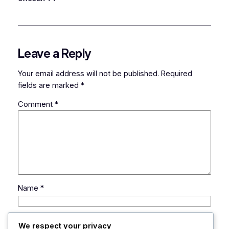
Leave a Reply
Your email address will not be published.
Required
fields are marked
*
Comment
*
Name
*
Email
*
We respect your privacy