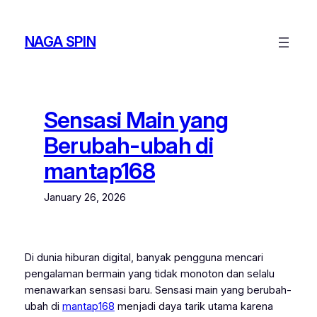
Skip
to
NAGA SPIN
content
Sensasi Main yang
Berubah-ubah di
mantap168
January 26, 2026
Di dunia hiburan digital, banyak pengguna mencari
pengalaman bermain yang tidak monoton dan selalu
menawarkan sensasi baru. Sensasi main yang berubah-
ubah di
mantap168
menjadi daya tarik utama karena