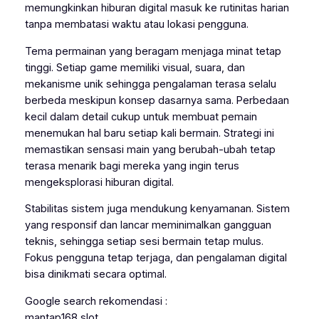
memungkinkan hiburan digital masuk ke rutinitas harian
tanpa membatasi waktu atau lokasi pengguna.
Tema permainan yang beragam menjaga minat tetap
tinggi. Setiap game memiliki visual, suara, dan
mekanisme unik sehingga pengalaman terasa selalu
berbeda meskipun konsep dasarnya sama. Perbedaan
kecil dalam detail cukup untuk membuat pemain
menemukan hal baru setiap kali bermain. Strategi ini
memastikan sensasi main yang berubah-ubah tetap
terasa menarik bagi mereka yang ingin terus
mengeksplorasi hiburan digital.
Stabilitas sistem juga mendukung kenyamanan. Sistem
yang responsif dan lancar meminimalkan gangguan
teknis, sehingga setiap sesi bermain tetap mulus.
Fokus pengguna tetap terjaga, dan pengalaman digital
bisa dinikmati secara optimal.
Google search rekomendasi :
mantap168 slot