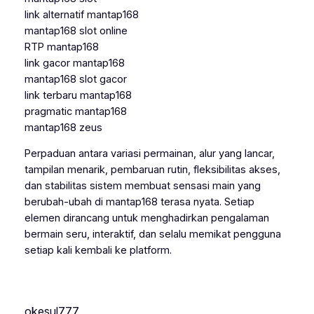
link alternatif mantap168
mantap168 slot online
RTP mantap168
link gacor mantap168
mantap168 slot gacor
link terbaru mantap168
pragmatic mantap168
mantap168 zeus
Perpaduan antara variasi permainan, alur yang lancar,
tampilan menarik, pembaruan rutin, fleksibilitas akses,
dan stabilitas sistem membuat sensasi main yang
berubah-ubah di mantap168 terasa nyata. Setiap
elemen dirancang untuk menghadirkan pengalaman
bermain seru, interaktif, dan selalu memikat pengguna
setiap kali kembali ke platform.
okesul777