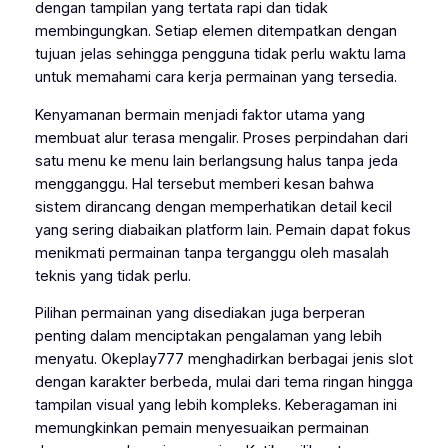
dengan tampilan yang tertata rapi dan tidak
membingungkan. Setiap elemen ditempatkan dengan
tujuan jelas sehingga pengguna tidak perlu waktu lama
untuk memahami cara kerja permainan yang tersedia.
Kenyamanan bermain menjadi faktor utama yang
membuat alur terasa mengalir. Proses perpindahan dari
satu menu ke menu lain berlangsung halus tanpa jeda
mengganggu. Hal tersebut memberi kesan bahwa
sistem dirancang dengan memperhatikan detail kecil
yang sering diabaikan platform lain. Pemain dapat fokus
menikmati permainan tanpa terganggu oleh masalah
teknis yang tidak perlu.
Pilihan permainan yang disediakan juga berperan
penting dalam menciptakan pengalaman yang lebih
menyatu. Okeplay777 menghadirkan berbagai jenis slot
dengan karakter berbeda, mulai dari tema ringan hingga
tampilan visual yang lebih kompleks. Keberagaman ini
memungkinkan pemain menyesuaikan permainan