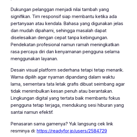
Dukungan pelanggan menjadi nilai tambah yang
signifikan. Tim responsif siap membantu ketika ada
pertanyaan atau kendala. Bahasa yang digunakan jelas
dan mudah dipahami, sehingga masalah dapat
diselesaikan dengan cepat tanpa kebingungan.
Pendekatan profesional namun ramah meningkatkan
rasa percaya diri dan kenyamanan pengguna selama
menggunakan layanan.
Desain visual platform sederhana tetapi tetap menarik.
Warna dipilih agar nyaman dipandang dalam waktu
lama, sementara tata letak grafis dibuat seimbang agar
tidak menimbulkan kesan penuh atau berantakan.
Lingkungan digital yang tertata baik membantu fokus
pengguna tetap terjaga, mendukung sesi hiburan yang
santai namun efektif.
Penasaran sama gamenya? Yuk langsung cek link
resminya di:
https://readyfor.jp/users/2584729