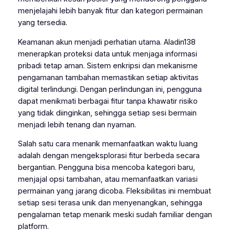
menjelajahi lebih banyak fitur dan kategori permainan
yang tersedia.
Keamanan akun menjadi perhatian utama. Aladin138
menerapkan proteksi data untuk menjaga informasi
pribadi tetap aman. Sistem enkripsi dan mekanisme
pengamanan tambahan memastikan setiap aktivitas
digital terlindungi. Dengan perlindungan ini, pengguna
dapat menikmati berbagai fitur tanpa khawatir risiko
yang tidak diinginkan, sehingga setiap sesi bermain
menjadi lebih tenang dan nyaman.
Salah satu cara menarik memanfaatkan waktu luang
adalah dengan mengeksplorasi fitur berbeda secara
bergantian. Pengguna bisa mencoba kategori baru,
menjajal opsi tambahan, atau memanfaatkan variasi
permainan yang jarang dicoba. Fleksibilitas ini membuat
setiap sesi terasa unik dan menyenangkan, sehingga
pengalaman tetap menarik meski sudah familiar dengan
platform.