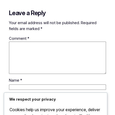
Leave a Reply
Your email address will not be published.
Required
fields are marked
*
Comment
*
Name
*
Email
*
We respect your privacy
Cookies help us improve your experience, deliver
Website