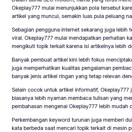
Okeplay777 mulai menunjukkan pola tersebut kar
artikel yang muncul, semakin luas pula peluang na
Sebagian pengguna internet sekarang juga lebih t
viral. Okeplay777 mulai mendapatkan perhatian k
mengikuti topik terkait karena isi artikelnya lebi
Banyak pembuat artikel kini lebih fokus mencipta
juga memperhatikan kualitas pengalaman pemba
banyak jenis artikel ringan yang tetap relevan d
Selain cocok untuk artikel informatif, Okeplay7
biasanya lebih nyaman membaca tulisan yang menga
pembahasan mengenai Okeplay777 lebih mudah dit
Perkembangan keyword turunan juga memberi duk
kata berbeda saat mencari topik terkait di mesin