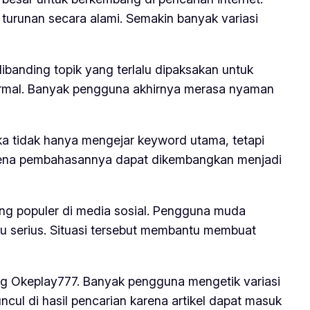
urunan secara alami. Semakin banyak variasi
ibanding topik yang terlalu dipaksakan untuk
formal. Banyak pengguna akhirnya merasa nyaman
eka tidak hanya mengejar keyword utama, tetapi
rena pembahasannya dapat dikembangkan menjadi
ang populer di media sosial. Pengguna muda
alu serius. Situasi tersebut membantu membuat
g Okeplay777. Banyak pengguna mengetik variasi
cul di hasil pencarian karena artikel dapat masuk