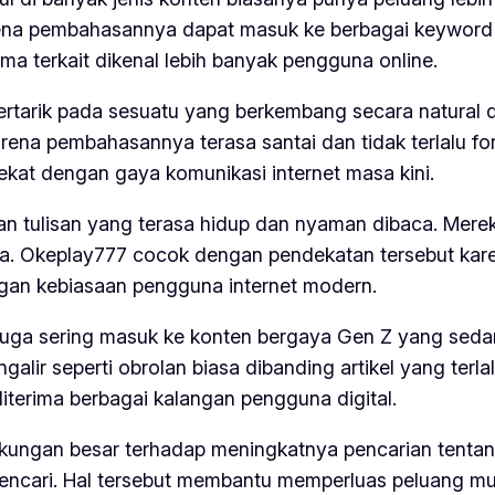
ena pembahasannya dapat masuk ke berbagai keyword t
ma terkait dikenal lebih banyak pengguna online.
ertarik pada sesuatu yang berkembang secara natural d
arena pembahasannya terasa santai dan tidak terlalu 
h dekat dengan gaya komunikasi internet masa kini.
kan tulisan yang terasa hidup dan nyaman dibaca. Mer
ca. Okeplay777 cocok dengan pendekatan tersebut ka
engan kebiasaan pengguna internet modern.
77 juga sering masuk ke konten bergaya Gen Z yang sed
lir seperti obrolan biasa dibanding artikel yang terl
erima berbagai kalangan pengguna digital.
ungan besar terhadap meningkatnya pencarian tentan
 pencari. Hal tersebut membantu memperluas peluang mun