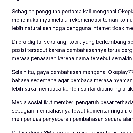
Sebagian pengguna pertama kali mengenal Okeplay7
menemukannya melalui rekomendasi teman komunitas
lebih natural sehingga pengguna internet tidak m
Di era digital sekarang, topik yang berkembang 
posisi tersebut karena pembahasannya terus berg
merasa penasaran karena nama tersebut semakin se
Selain itu, gaya pembahasan mengenai Okeplay777 
bahasa sederhana agar pembaca merasa nyaman me
lebih suka membaca konten santai dibanding artikel
Media sosial ikut memberi pengaruh besar terha
sebagian membahasnya lewat komentar ringan, dan
memperluas penyebaran pembahasan secara alami 
Dalam dunia SEO modern, nama yang terus muncul 