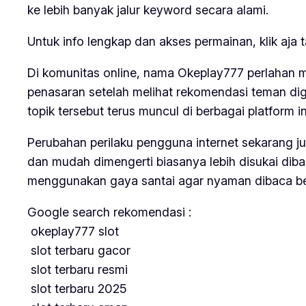
ke lebih banyak jalur keyword secara alami.
Untuk info lengkap dan akses permainan, klik aja 
Di komunitas online, nama Okeplay777 perlahan m
penasaran setelah melihat rekomendasi teman digi
topik tersebut terus muncul di berbagai platform in
Perubahan perilaku pengguna internet sekarang j
dan mudah dimengerti biasanya lebih disukai diba
menggunakan gaya santai agar nyaman dibaca ber
Google search rekomendasi :
okeplay777 slot
slot terbaru gacor
slot terbaru resmi
slot terbaru 2025