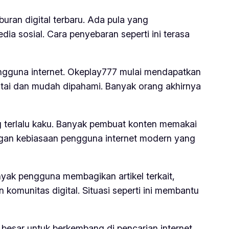
uran digital terbaru. Ada pula yang
ia sosial. Cara penyebaran seperti ini terasa
engguna internet. Okeplay777 mulai mendapatkan
ntai dan mudah dipahami. Banyak orang akhirnya
ng terlalu kaku. Banyak pembuat konten memakai
ngan kebiasaan pengguna internet modern yang
yak pengguna membagikan artikel terkait,
omunitas digital. Situasi seperti ini membantu
besar untuk berkembang di pencarian internet.