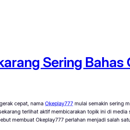
karang Sering Bahas
rgerak cepat, nama
Okeplay777
mulai semakin sering m
karang terlihat aktif membicarakan topik ini di media s
tersebut membuat Okeplay777 perlahan menjadi salah s