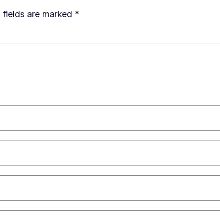
 fields are marked
*