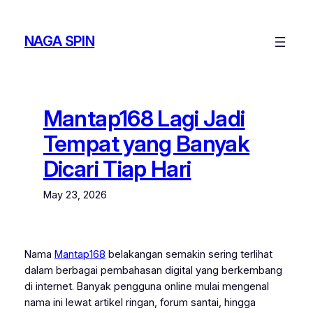
Skip
to
NAGA SPIN
content
Mantap168 Lagi Jadi
Tempat yang Banyak
Dicari Tiap Hari
May 23, 2026
Nama
Mantap168
belakangan semakin sering terlihat
dalam berbagai pembahasan digital yang berkembang
di internet. Banyak pengguna online mulai mengenal
nama ini lewat artikel ringan, forum santai, hingga