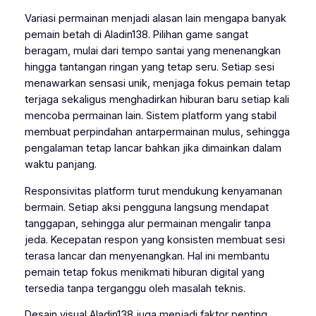
Variasi permainan menjadi alasan lain mengapa banyak
pemain betah di Aladin138. Pilihan game sangat
beragam, mulai dari tempo santai yang menenangkan
hingga tantangan ringan yang tetap seru. Setiap sesi
menawarkan sensasi unik, menjaga fokus pemain tetap
terjaga sekaligus menghadirkan hiburan baru setiap kali
mencoba permainan lain. Sistem platform yang stabil
membuat perpindahan antarpermainan mulus, sehingga
pengalaman tetap lancar bahkan jika dimainkan dalam
waktu panjang.
Responsivitas platform turut mendukung kenyamanan
bermain. Setiap aksi pengguna langsung mendapat
tanggapan, sehingga alur permainan mengalir tanpa
jeda. Kecepatan respon yang konsisten membuat sesi
terasa lancar dan menyenangkan. Hal ini membantu
pemain tetap fokus menikmati hiburan digital yang
tersedia tanpa terganggu oleh masalah teknis.
Desain visual Aladin138 juga menjadi faktor penting.