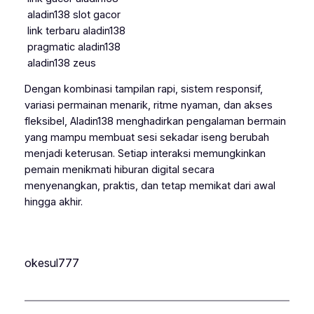
aladin138 slot gacor
link terbaru aladin138
pragmatic aladin138
aladin138 zeus
Dengan kombinasi tampilan rapi, sistem responsif,
variasi permainan menarik, ritme nyaman, dan akses
fleksibel, Aladin138 menghadirkan pengalaman bermain
yang mampu membuat sesi sekadar iseng berubah
menjadi keterusan. Setiap interaksi memungkinkan
pemain menikmati hiburan digital secara
menyenangkan, praktis, dan tetap memikat dari awal
hingga akhir.
okesul777