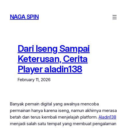
Skip
to
NAGA SPIN
content
Dari Iseng Sampai
Keterusan, Cerita
Player aladin138
February 11, 2026
Banyak pemain digital yang awalnya mencoba
permainan hanya karena iseng, namun akhirnya merasa
betah dan terus kembali menjelajah platform.
Aladin138
menjadi salah satu tempat yang membuat pengalaman