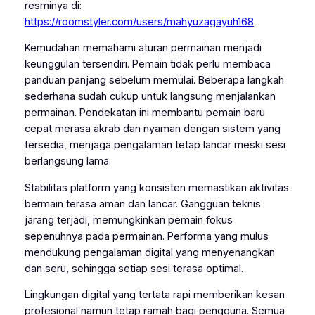
resminya di:
https://roomstyler.com/users/mahyuzagayuh168
Kemudahan memahami aturan permainan menjadi
keunggulan tersendiri. Pemain tidak perlu membaca
panduan panjang sebelum memulai. Beberapa langkah
sederhana sudah cukup untuk langsung menjalankan
permainan. Pendekatan ini membantu pemain baru
cepat merasa akrab dan nyaman dengan sistem yang
tersedia, menjaga pengalaman tetap lancar meski sesi
berlangsung lama.
Stabilitas platform yang konsisten memastikan aktivitas
bermain terasa aman dan lancar. Gangguan teknis
jarang terjadi, memungkinkan pemain fokus
sepenuhnya pada permainan. Performa yang mulus
mendukung pengalaman digital yang menyenangkan
dan seru, sehingga setiap sesi terasa optimal.
Lingkungan digital yang tertata rapi memberikan kesan
profesional namun tetap ramah bagi pengguna. Semua