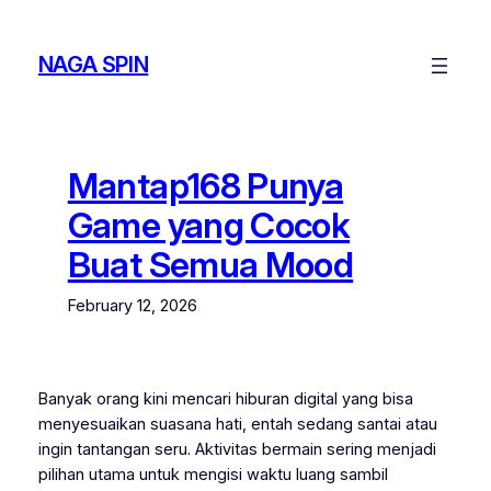
Skip
to
NAGA SPIN
content
Mantap168 Punya
Game yang Cocok
Buat Semua Mood
February 12, 2026
Banyak orang kini mencari hiburan digital yang bisa
menyesuaikan suasana hati, entah sedang santai atau
ingin tantangan seru. Aktivitas bermain sering menjadi
pilihan utama untuk mengisi waktu luang sambil