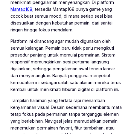
menikmati pengalaman menyenangkan. Di platform
Mantap168
, tersedia Mantap168 punya game yang
cocok buat semua mood, di mana setiap sesi bisa
disesuaikan dengan kebutuhan pemain, dari santai
ringan hingga fokus mendalam.
Platform ini dirancang agar mudah digunakan oleh
semua kalangan. Pemain baru tidak perlu mengikuti
prosedur panjang untuk memulai permainan. Sistem
responsif memungkinkan sesi pertama langsung
dijalankan, sehingga pengalaman awal terasa lancar
dan menyenangkan. Banyak pengguna menyebut
kemudahan ini sebagai salah satu alasan mereka terus
kembali untuk menikmati hiburan digital di platform ini.
Tampilan halaman yang tertata rapi menambah
kenyamanan visual. Desain sederhana membantu mata
tetap fokus pada permainan tanpa terganggu elemen
yang berlebihan. Navigasi jelas memudahkan pemain
menemukan permainan favorit, fitur tambahan, atau