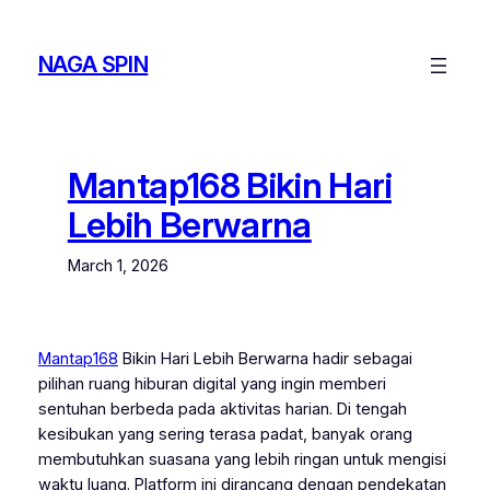
Skip
to
NAGA SPIN
content
Mantap168 Bikin Hari
Lebih Berwarna
March 1, 2026
Mantap168
Bikin Hari Lebih Berwarna hadir sebagai
pilihan ruang hiburan digital yang ingin memberi
sentuhan berbeda pada aktivitas harian. Di tengah
kesibukan yang sering terasa padat, banyak orang
membutuhkan suasana yang lebih ringan untuk mengisi
waktu luang. Platform ini dirancang dengan pendekatan