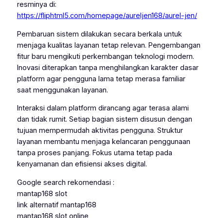
resminya di:
https://fliphtml5.com/homepage/aureljen168/aurel-jen/
Pembaruan sistem dilakukan secara berkala untuk
menjaga kualitas layanan tetap relevan. Pengembangan
fitur baru mengikuti perkembangan teknologi modern.
Inovasi diterapkan tanpa menghilangkan karakter dasar
platform agar pengguna lama tetap merasa familiar
saat menggunakan layanan.
Interaksi dalam platform dirancang agar terasa alami
dan tidak rumit. Setiap bagian sistem disusun dengan
tujuan mempermudah aktivitas pengguna. Struktur
layanan membantu menjaga kelancaran penggunaan
tanpa proses panjang. Fokus utama tetap pada
kenyamanan dan efisiensi akses digital.
Google search rekomendasi :
mantap168 slot
link alternatif mantap168
mantap168 slot online