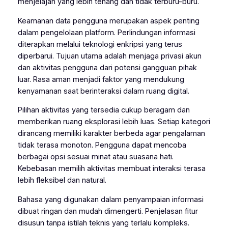
menjelajah yang lebih tenang dan tidak terburu-buru.
Keamanan data pengguna merupakan aspek penting
dalam pengelolaan platform. Perlindungan informasi
diterapkan melalui teknologi enkripsi yang terus
diperbarui. Tujuan utama adalah menjaga privasi akun
dan aktivitas pengguna dari potensi gangguan pihak
luar. Rasa aman menjadi faktor yang mendukung
kenyamanan saat berinteraksi dalam ruang digital.
Pilihan aktivitas yang tersedia cukup beragam dan
memberikan ruang eksplorasi lebih luas. Setiap kategori
dirancang memiliki karakter berbeda agar pengalaman
tidak terasa monoton. Pengguna dapat mencoba
berbagai opsi sesuai minat atau suasana hati.
Kebebasan memilih aktivitas membuat interaksi terasa
lebih fleksibel dan natural.
Bahasa yang digunakan dalam penyampaian informasi
dibuat ringan dan mudah dimengerti. Penjelasan fitur
disusun tanpa istilah teknis yang terlalu kompleks.