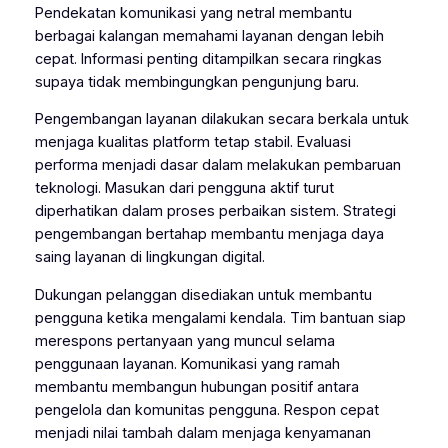
Pendekatan komunikasi yang netral membantu
berbagai kalangan memahami layanan dengan lebih
cepat. Informasi penting ditampilkan secara ringkas
supaya tidak membingungkan pengunjung baru.
Pengembangan layanan dilakukan secara berkala untuk
menjaga kualitas platform tetap stabil. Evaluasi
performa menjadi dasar dalam melakukan pembaruan
teknologi. Masukan dari pengguna aktif turut
diperhatikan dalam proses perbaikan sistem. Strategi
pengembangan bertahap membantu menjaga daya
saing layanan di lingkungan digital.
Dukungan pelanggan disediakan untuk membantu
pengguna ketika mengalami kendala. Tim bantuan siap
merespons pertanyaan yang muncul selama
penggunaan layanan. Komunikasi yang ramah
membantu membangun hubungan positif antara
pengelola dan komunitas pengguna. Respon cepat
menjadi nilai tambah dalam menjaga kenyamanan