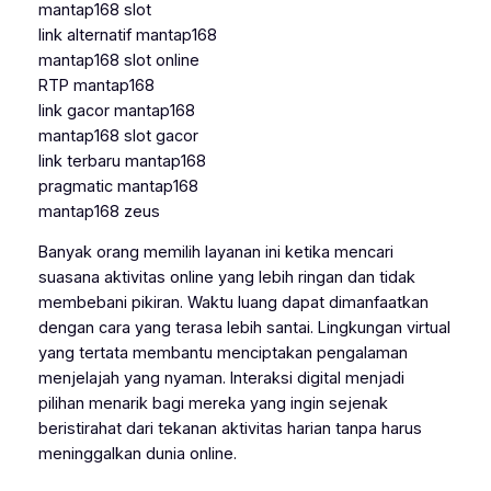
mantap168 slot
link alternatif mantap168
mantap168 slot online
RTP mantap168
link gacor mantap168
mantap168 slot gacor
link terbaru mantap168
pragmatic mantap168
mantap168 zeus
Banyak orang memilih layanan ini ketika mencari
suasana aktivitas online yang lebih ringan dan tidak
membebani pikiran. Waktu luang dapat dimanfaatkan
dengan cara yang terasa lebih santai. Lingkungan virtual
yang tertata membantu menciptakan pengalaman
menjelajah yang nyaman. Interaksi digital menjadi
pilihan menarik bagi mereka yang ingin sejenak
beristirahat dari tekanan aktivitas harian tanpa harus
meninggalkan dunia online.