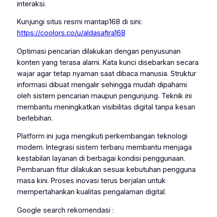
interaksi.
Kunjungi situs resmi mantap168 di sini:
https://coolors.co/u/aldasafira168
Optimasi pencarian dilakukan dengan penyusunan
konten yang terasa alami. Kata kunci disebarkan secara
wajar agar tetap nyaman saat dibaca manusia. Struktur
informasi dibuat mengalir sehingga mudah dipahami
oleh sistem pencarian maupun pengunjung. Teknik ini
membantu meningkatkan visibilitas digital tanpa kesan
berlebihan.
Platform ini juga mengikuti perkembangan teknologi
modern. Integrasi sistem terbaru membantu menjaga
kestabilan layanan di berbagai kondisi penggunaan.
Pembaruan fitur dilakukan sesuai kebutuhan pengguna
masa kini. Proses inovasi terus berjalan untuk
mempertahankan kualitas pengalaman digital.
Google search rekomendasi :