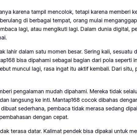
nya karena tampil mencolok, tetapi karena memberi k
 berulang di berbagai tempat, orang mulai menganggapnya
baca lagi, atau mengikuti lagi. Dalam dunia digital,
ai.
k lahir dalam satu momen besar. Sering kali, sesuatu di
ntap168 bisa dipahami sebagai bagian dari pola seperti
ut muncul lagi, rasa ingat itu aktif kembali. Dari sit
beri pengalaman mudah dipahami. Mereka tidak selalu
s, dan langsung ke inti. Mantap168 cocok dibahas denga
n dibuat sederhana, pembaca tidak merasa sedang dip
ti pembahasan dengan cepat.
 tidak terasa datar. Kalimat pendek bisa dipakai untuk 