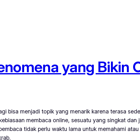
nomena yang Bikin Or
agi bisa menjadi topik yang menarik karena terasa sed
m kebiasaan membaca online, sesuatu yang singkat dan j
embaca tidak perlu waktu lama untuk memahami atau m
rab.