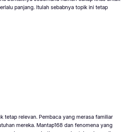
lalu panjang. Itulah sebabnya topik ini tetap
uk tetap relevan. Pembaca yang merasa familiar
kebutuhan mereka. Mantap168 dan fenomena yang