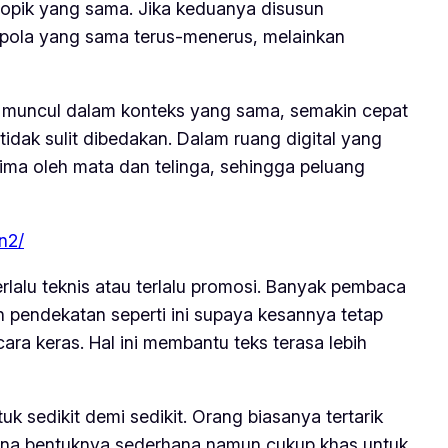
topik yang sama. Jika keduanya disusun
pola yang sama terus-menerus, melainkan
 muncul dalam konteks yang sama, semakin cepat
tidak sulit dibedakan. Dalam ruang digital yang
rima oleh mata dan telinga, sehingga peluang
n2/
lalu teknis atau terlalu promosi. Banyak pembaca
n pendekatan seperti ini supaya kesannya tetap
ra keras. Hal ini membantu teks terasa lebih
k sedikit demi sedikit. Orang biasanya tertarik
rena bentuknya sederhana namun cukup khas untuk