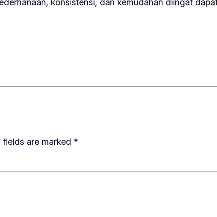
sederhanaan, konsistensi, dan kemudahan diingat dap
 fields are marked
*