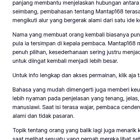
panjang membantu menjelaskan hubungan antara na
seimbang, pembahasan tentang Mantap168 terasa
mengikuti alur yang bergerak alami dari satu ide k
Nama yang membuat orang kembali biasanya puny
pula ia tersimpan di kepala pembaca. Mantap168 mem
penuh pilihan, kesederhanaan sering justru menja
untuk diingat kembali menjadi lebih besar.
Untuk info lengkap dan akses permainan, klik aja 
Bahasa yang mudah dimengerti juga memberi keunt
lebih nyaman pada penjelasan yang tenang, jelas,
manusiawi. Saat isi terasa wajar, pembaca cender
alami dan tidak pasaran.
Topik tentang orang yang balik lagi juga menarik 
saat melihat sesuatu yang pernah mereka lihat 