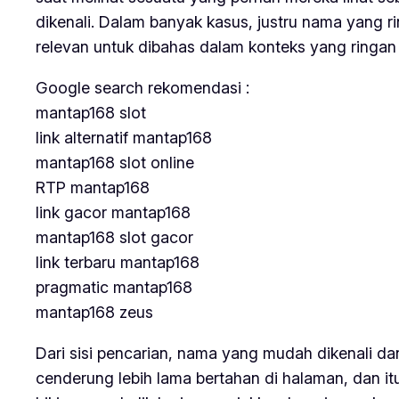
dikenali. Dalam banyak kasus, justru nama yang ri
relevan untuk dibahas dalam konteks yang ringa
Google search rekomendasi :
mantap168 slot
link alternatif mantap168
mantap168 slot online
RTP mantap168
link gacor mantap168
mantap168 slot gacor
link terbaru mantap168
pragmatic mantap168
mantap168 zeus
Dari sisi pencarian, nama yang mudah dikenali da
cenderung lebih lama bertahan di halaman, dan i