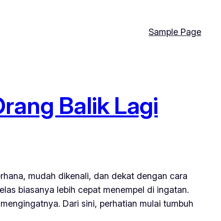
Sample Page
ang Balik Lagi
erhana, mudah dikenali, dan dekat dengan cara
elas biasanya lebih cepat menempel di ingatan.
engingatnya. Dari sini, perhatian mulai tumbuh