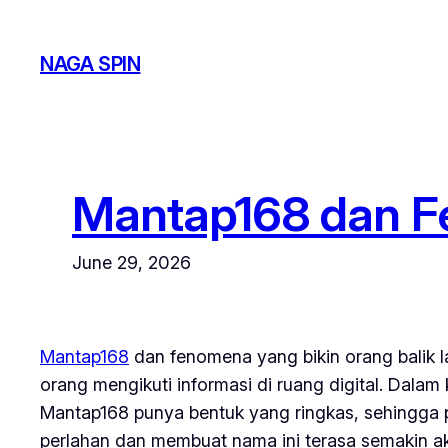
Skip
to
NAGA SPIN
content
Mantap168 dan Fe
June 29, 2026
Mantap168
dan fenomena yang bikin orang balik l
orang mengikuti informasi di ruang digital. Dala
Mantap168 punya bentuk yang ringkas, sehingga p
perlahan dan membuat nama ini terasa semakin ak