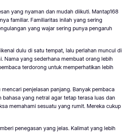
esan yang nyaman dan mudah diikuti. Mantap168
 familiar. Familiaritas inilah yang sering
 pengulangan yang wajar sering punya pengaruh
kenal dulu di satu tempat, lalu perlahan muncul di
 ini. Nama yang sederhana membuat orang lebih
u, pembaca terdorong untuk memperhatikan lebih
 mencari penjelasan panjang. Banyak pembaca
n bahasa yang netral agar tetap terasa luas dan
aksa memahami sesuatu yang rumit. Mereka cukup
memberi penegasan yang jelas. Kalimat yang lebih