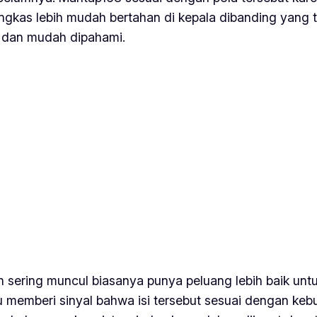
ngkas lebih mudah bertahan di kepala dibanding yang ter
n dan mudah dipahami.
n sering muncul biasanya punya peluang lebih baik unt
tu memberi sinyal bahwa isi tersebut sesuai dengan 