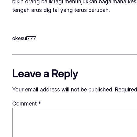
bikin orang balik lagi menunjukkan bagaimana ke
tengah arus digital yang terus berubah.
okesul777
Leave a Reply
Your email address will not be published.
Required
Comment
*