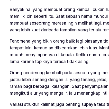
Banyak hal yang membuat orang kembali bukan ha
memiliki ciri seperti itu. Saat sebuah nama muncul
membuat seseorang merasa ingin melihat lagi, mem
yang lebih kuat daripada tampilan yang terlalu ram
Fenomena yang bikin orang balik lagi biasanya tida
tempat lain, kemudian dibicarakan lebih luas. Ma
mudah menyimpannya di kepala. Ketika nama terseb
lama karena topiknya terasa tidak asing.
Orang cenderung kembali pada sesuatu yang mem
justru lebih senang dengan isi yang tenang, jela
ramah bagi berbagai kalangan. Saat penyampaia
mengikuti alur yang mengalir, lalu menangkap in
Variasi struktur kalimat juga penting supaya teks