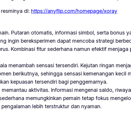
resminya di:
https://anyflip.com/homepage/xoray
main. Putaran otomatis, informasi simbol, serta bonus
 ingin bereksperimen dapat mencoba strategi berbeda
rus. Kombinasi fitur sederhana namun efektif menjag
la menambah sensasi tersendiri. Kejutan ringan menjag
en berikutnya, sehingga sensasi kemenangan kecil me
rikan kepuasan tersendiri bagi penggemarnya.
emantau aktivitas. Informasi mengenai saldo, riwayat
 sederhana memungkinkan pemain tetap fokus mengelo
 pengalaman lebih terstruktur dan nyaman.