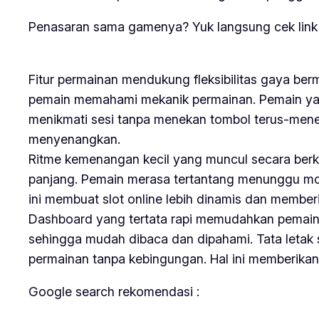
Penasaran sama gamenya? Yuk langsung cek link 
Fitur permainan mendukung fleksibilitas gaya ber
pemain memahami mekanik permainan. Pemain yang
menikmati sesi tanpa menekan tombol terus-mene
menyenangkan.
Ritme kemenangan kecil yang muncul secara berka
panjang. Pemain merasa tertantang menunggu mom
ini membuat slot online lebih dinamis dan membe
Dashboard yang tertata rapi memudahkan pemain m
sehingga mudah dibaca dan dipahami. Tata letak
permainan tanpa kebingungan. Hal ini memberikan
Google search rekomendasi :