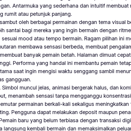
gan. Antarmuka yang sederhana dan intuitif membuat
 rumit atau petunjuk panjang.
mbut oleh berbagai permainan dengan tema visual be
 santai bagi mereka yang ingin bermain dengan ritme t
sesuai mood atau tempo bermain. Ragam pilihan ini m
ap putaran membawa sensasi berbeda, membuat pengalam
ng membuat banyak pemain betah. Halaman dimuat cepat
nggi. Performa yang handal ini membantu pemain tetap
rutama saat ingin mengisi waktu senggang sambil menu
as gangguan.
Simbol muncul jelas, animasi bergerak halus, dan kom
but, menambah sensasi tanpa mengganggu konsentrasi.
mutar permainan berkali-kali sekaligus meningkatkan
nting. Pengguna dapat melakukan deposit maupun penar
Pemain baru yang belum terbiasa dengan transaksi digit
a langsung kembali bermain dan memaksimalkan peluang