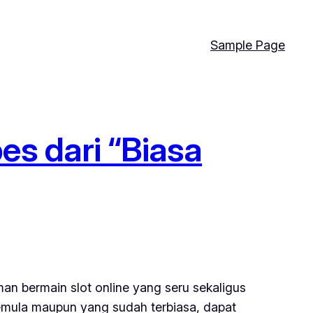
Sample Page
es dari “Biasa
an bermain slot online yang seru sekaligus
emula maupun yang sudah terbiasa, dapat