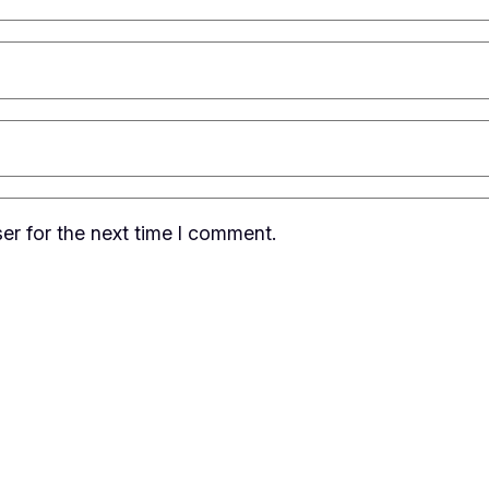
er for the next time I comment.