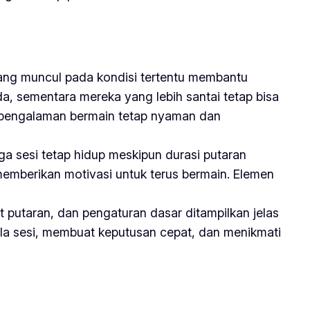
 yang muncul pada kondisi tertentu membantu
, sementara mereka yang lebih santai tetap bisa
a pengalaman bermain tetap nyaman dan
a sesi tetap hidup meskipun durasi putaran
mberikan motivasi untuk terus bermain. Elemen
 putaran, dan pengaturan dasar ditampilkan jelas
la sesi, membuat keputusan cepat, dan menikmati