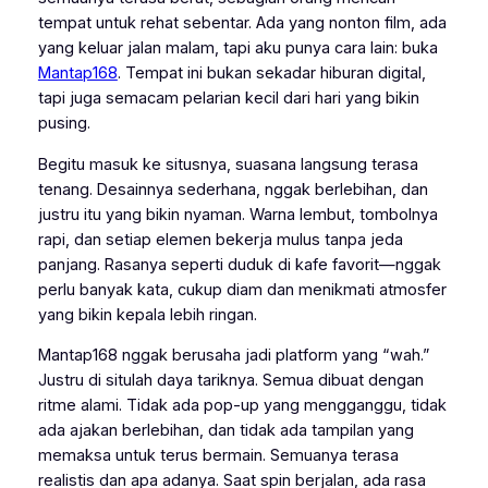
tempat untuk rehat sebentar. Ada yang nonton film, ada
yang keluar jalan malam, tapi aku punya cara lain: buka
Mantap168
. Tempat ini bukan sekadar hiburan digital,
tapi juga semacam pelarian kecil dari hari yang bikin
pusing.
Begitu masuk ke situsnya, suasana langsung terasa
tenang. Desainnya sederhana, nggak berlebihan, dan
justru itu yang bikin nyaman. Warna lembut, tombolnya
rapi, dan setiap elemen bekerja mulus tanpa jeda
panjang. Rasanya seperti duduk di kafe favorit—nggak
perlu banyak kata, cukup diam dan menikmati atmosfer
yang bikin kepala lebih ringan.
Mantap168 nggak berusaha jadi platform yang “wah.”
Justru di situlah daya tariknya. Semua dibuat dengan
ritme alami. Tidak ada pop-up yang mengganggu, tidak
ada ajakan berlebihan, dan tidak ada tampilan yang
memaksa untuk terus bermain. Semuanya terasa
realistis dan apa adanya. Saat spin berjalan, ada rasa