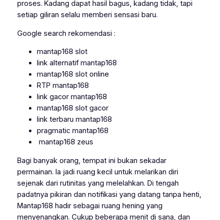
proses. Kadang dapat hasil bagus, kadang tidak, tapi
setiap giliran selalu memberi sensasi baru.
Google search rekomendasi :
mantap168 slot
link alternatif mantap168
mantap168 slot online
RTP mantap168
link gacor mantap168
mantap168 slot gacor
link terbaru mantap168
pragmatic mantap168
mantap168 zeus
Bagi banyak orang, tempat ini bukan sekadar
permainan. Ia jadi ruang kecil untuk melarikan diri
sejenak dari rutinitas yang melelahkan. Di tengah
padatnya pikiran dan notifikasi yang datang tanpa henti,
Mantap168 hadir sebagai ruang hening yang
menyenangkan. Cukup beberapa menit di sana, dan