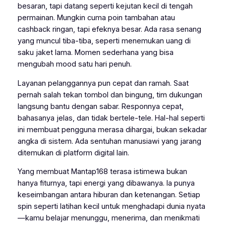
besaran, tapi datang seperti kejutan kecil di tengah
permainan. Mungkin cuma poin tambahan atau
cashback ringan, tapi efeknya besar. Ada rasa senang
yang muncul tiba-tiba, seperti menemukan uang di
saku jaket lama. Momen sederhana yang bisa
mengubah mood satu hari penuh.
Layanan pelanggannya pun cepat dan ramah. Saat
pernah salah tekan tombol dan bingung, tim dukungan
langsung bantu dengan sabar. Responnya cepat,
bahasanya jelas, dan tidak bertele-tele. Hal-hal seperti
ini membuat pengguna merasa dihargai, bukan sekadar
angka di sistem. Ada sentuhan manusiawi yang jarang
ditemukan di platform digital lain.
Yang membuat Mantap168 terasa istimewa bukan
hanya fiturnya, tapi energi yang dibawanya. Ia punya
keseimbangan antara hiburan dan ketenangan. Setiap
spin seperti latihan kecil untuk menghadapi dunia nyata
—kamu belajar menunggu, menerima, dan menikmati