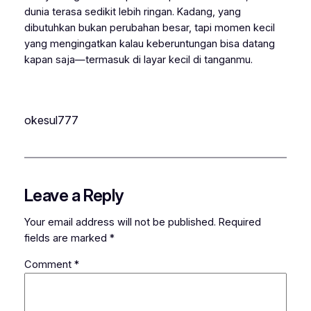
dunia terasa sedikit lebih ringan. Kadang, yang
dibutuhkan bukan perubahan besar, tapi momen kecil
yang mengingatkan kalau keberuntungan bisa datang
kapan saja—termasuk di layar kecil di tanganmu.
okesul777
Leave a Reply
Your email address will not be published.
Required
fields are marked
*
Comment
*