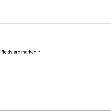
 fields are marked
*