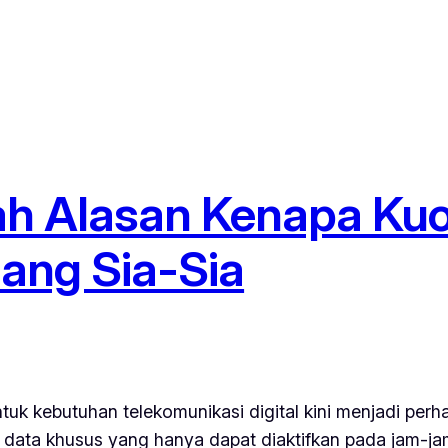
ah Alasan Kenapa Ku
ang Sia-Sia
tuk kebutuhan telekomunikasi digital kini menjadi pe
t data khusus yang hanya dapat diaktifkan pada jam-j