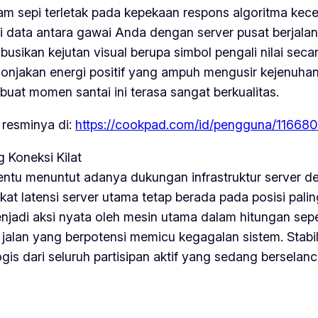
jam sepi terletak pada kepekaan respons algoritma kecer
 data antara gawai Anda dengan server pusat berjal
sikan kejutan visual berupa simbol pengali nilai secar
njakan energi positif yang ampuh mengusir kejenuhan si
uat momen santai ini terasa sangat berkualitas.
resminya di:
https://cookpad.com/id/pengguna/11668
 Koneksi Kilat
tentu menuntut adanya dukungan infrastruktur server de
kat latensi server utama tetap berada pada posisi pal
njadi aksi nyata oleh mesin utama dalam hitungan sepe
 jalan yang berpotensi memicu kegagalan sistem. Stabi
s dari seluruh partisipan aktif yang sedang berselanc