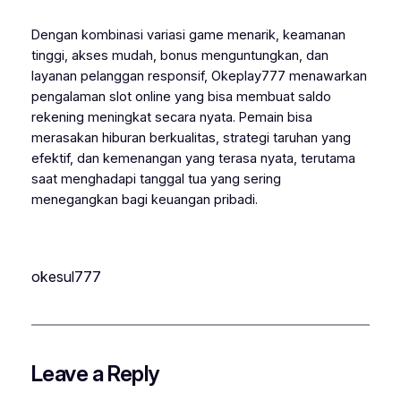
Dengan kombinasi variasi game menarik, keamanan
tinggi, akses mudah, bonus menguntungkan, dan
layanan pelanggan responsif, Okeplay777 menawarkan
pengalaman slot online yang bisa membuat saldo
rekening meningkat secara nyata. Pemain bisa
merasakan hiburan berkualitas, strategi taruhan yang
efektif, dan kemenangan yang terasa nyata, terutama
saat menghadapi tanggal tua yang sering
menegangkan bagi keuangan pribadi.
okesul777
Leave a Reply