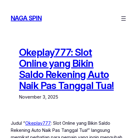
Skip
to
NAGA SPIN
content
Okeplay777: Slot
Online yang Bikin
Saldo Rekening Auto
Naik Pas Tanggal Tua!
November 3, 2025
Judul “
Okeplay777
: Slot Online yang Bikin Saldo
Rekening Auto Naik Pas Tanggal Tua!” langsung
memikat perhatian para pemain yang ingin mengubah