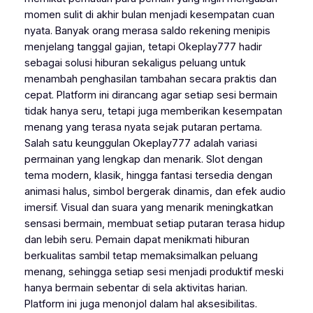
momen sulit di akhir bulan menjadi kesempatan cuan
nyata. Banyak orang merasa saldo rekening menipis
menjelang tanggal gajian, tetapi Okeplay777 hadir
sebagai solusi hiburan sekaligus peluang untuk
menambah penghasilan tambahan secara praktis dan
cepat. Platform ini dirancang agar setiap sesi bermain
tidak hanya seru, tetapi juga memberikan kesempatan
menang yang terasa nyata sejak putaran pertama.
Salah satu keunggulan Okeplay777 adalah variasi
permainan yang lengkap dan menarik. Slot dengan
tema modern, klasik, hingga fantasi tersedia dengan
animasi halus, simbol bergerak dinamis, dan efek audio
imersif. Visual dan suara yang menarik meningkatkan
sensasi bermain, membuat setiap putaran terasa hidup
dan lebih seru. Pemain dapat menikmati hiburan
berkualitas sambil tetap memaksimalkan peluang
menang, sehingga setiap sesi menjadi produktif meski
hanya bermain sebentar di sela aktivitas harian.
Platform ini juga menonjol dalam hal aksesibilitas.