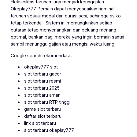
Fleksibilitas taruhan juga menjadi keunggulan
Okeplay777. Pemain dapat menyesuaikan nominal
taruhan sesuai modal dan durasi sesi, sehingga risiko
tetap terkendali. Sistem ini memungkinkan setiap
putaran tetap menyenangkan dan peluang menang
optimal, bahkan bagi mereka yang ingin bermain santai
sambil menunggu gajian atau mengisi waktu luang.
Google search rekomendasi :
okeplay777 slot
slot terbaru gacor
slot terbaru resmi
slot terbaru 2025
slot terbaru aman
slot terbaru RTP tinggi
game slot terbaru
daftar slot terbaru
link slot terbaru
slot terbaru okeplay777