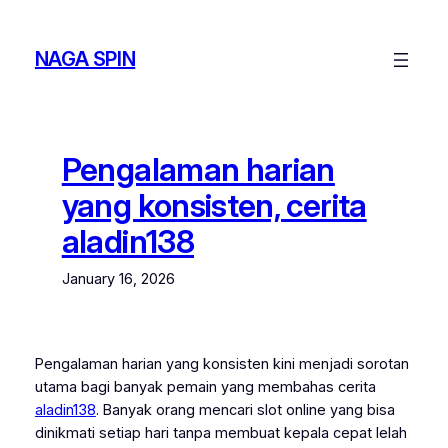
Skip
to
NAGA SPIN
content
Pengalaman harian
yang konsisten, cerita
aladin138
January 16, 2026
Pengalaman harian yang konsisten kini menjadi sorotan
utama bagi banyak pemain yang membahas cerita
aladin138
. Banyak orang mencari slot online yang bisa
dinikmati setiap hari tanpa membuat kepala cepat lelah