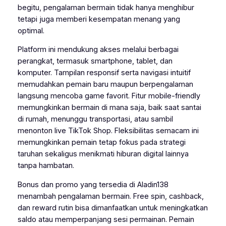
begitu, pengalaman bermain tidak hanya menghibur
tetapi juga memberi kesempatan menang yang
optimal.
Platform ini mendukung akses melalui berbagai
perangkat, termasuk smartphone, tablet, dan
komputer. Tampilan responsif serta navigasi intuitif
memudahkan pemain baru maupun berpengalaman
langsung mencoba game favorit. Fitur mobile-friendly
memungkinkan bermain di mana saja, baik saat santai
di rumah, menunggu transportasi, atau sambil
menonton live TikTok Shop. Fleksibilitas semacam ini
memungkinkan pemain tetap fokus pada strategi
taruhan sekaligus menikmati hiburan digital lainnya
tanpa hambatan.
Bonus dan promo yang tersedia di Aladin138
menambah pengalaman bermain. Free spin, cashback,
dan reward rutin bisa dimanfaatkan untuk meningkatkan
saldo atau memperpanjang sesi permainan. Pemain