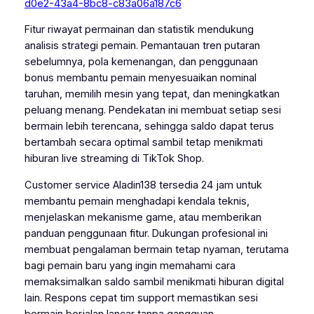
d0e2-43a4-8bc8-c83a06a187c6
Fitur riwayat permainan dan statistik mendukung
analisis strategi pemain. Pemantauan tren putaran
sebelumnya, pola kemenangan, dan penggunaan
bonus membantu pemain menyesuaikan nominal
taruhan, memilih mesin yang tepat, dan meningkatkan
peluang menang. Pendekatan ini membuat setiap sesi
bermain lebih terencana, sehingga saldo dapat terus
bertambah secara optimal sambil tetap menikmati
hiburan live streaming di TikTok Shop.
Customer service Aladin138 tersedia 24 jam untuk
membantu pemain menghadapi kendala teknis,
menjelaskan mekanisme game, atau memberikan
panduan penggunaan fitur. Dukungan profesional ini
membuat pengalaman bermain tetap nyaman, terutama
bagi pemain baru yang ingin memahami cara
memaksimalkan saldo sambil menikmati hiburan digital
lain. Respons cepat tim support memastikan sesi
bermain berjalan lancar tanpa gangguan.