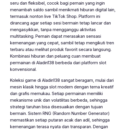
seru dan fleksibel, cocok bagi pemain yang ingin
menambah saldo sambil menikmati hiburan digital lain,
termasuk nonton live TikTok Shop. Platform ini
dirancang agar setiap sesi bermain tetap lancar dan
mengasyikkan, tanpa mengganggu aktivitas
multitasking. Pemain dapat merasakan sensasi
kemenangan yang cepat, sambil tetap mengikuti tren
terbaru atau melihat produk favorit secara langsung.
Kombinasi hiburan dan peluang cuan membuat
permainan di Aladin138 berbeda dari platform slot
konvensional.
Koleksi game di Aladin138 sangat beragam, mulai dari
mesin klasik hingga slot modern dengan tema kreatif
dan grafis memukau. Setiap permainan memiliki
mekanisme unik dan volatilitas berbeda, sehingga
strategi taruhan bisa disesuaikan dengan tujuan
bermain. Sistem RNG (Random Number Generator)
memastikan setiap putaran acak dan adil, sehingga
kemenangan terasa nyata dan transparan. Dengan