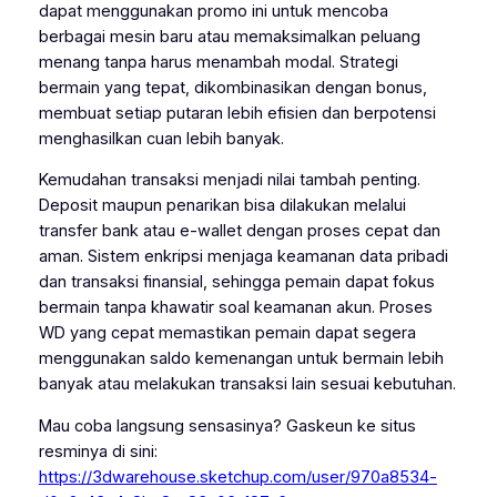
dapat menggunakan promo ini untuk mencoba
berbagai mesin baru atau memaksimalkan peluang
menang tanpa harus menambah modal. Strategi
bermain yang tepat, dikombinasikan dengan bonus,
membuat setiap putaran lebih efisien dan berpotensi
menghasilkan cuan lebih banyak.
Kemudahan transaksi menjadi nilai tambah penting.
Deposit maupun penarikan bisa dilakukan melalui
transfer bank atau e-wallet dengan proses cepat dan
aman. Sistem enkripsi menjaga keamanan data pribadi
dan transaksi finansial, sehingga pemain dapat fokus
bermain tanpa khawatir soal keamanan akun. Proses
WD yang cepat memastikan pemain dapat segera
menggunakan saldo kemenangan untuk bermain lebih
banyak atau melakukan transaksi lain sesuai kebutuhan.
Mau coba langsung sensasinya? Gaskeun ke situs
resminya di sini:
https://3dwarehouse.sketchup.com/user/970a8534-