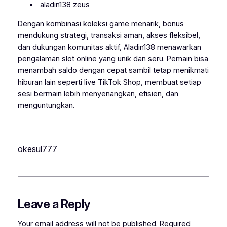
aladin138 zeus
Dengan kombinasi koleksi game menarik, bonus
mendukung strategi, transaksi aman, akses fleksibel,
dan dukungan komunitas aktif, Aladin138 menawarkan
pengalaman slot online yang unik dan seru. Pemain bisa
menambah saldo dengan cepat sambil tetap menikmati
hiburan lain seperti live TikTok Shop, membuat setiap
sesi bermain lebih menyenangkan, efisien, dan
menguntungkan.
okesul777
Leave a Reply
Your email address will not be published.
Required