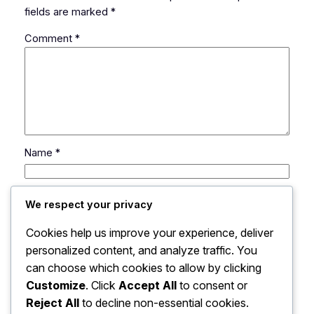
fields are marked
*
Comment
*
Name
*
Email
*
We respect your privacy
Cookies help us improve your experience, deliver
Website
personalized content, and analyze traffic. You
can choose which cookies to allow by clicking
Save my name, email, and website in this browser
Customize
. Click
Accept All
to consent or
for the next time I comment.
Reject All
to decline non-essential cookies.